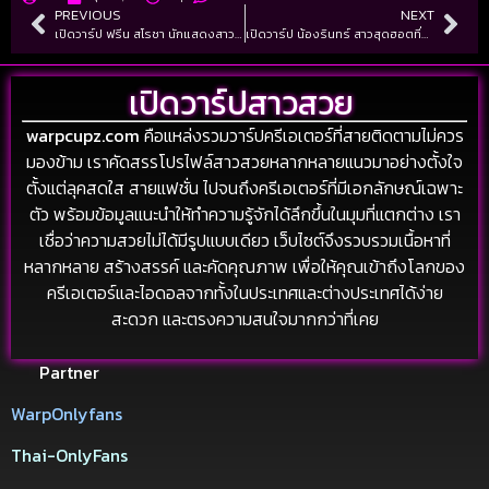
PREVIOUS
NEXT
เปิดวาร์ป ฟรีน สโรชา นักแสดงสาวมากเสน่ห์ที่กำลังมาแรง
เปิดวาร์ป น้องรินทร์ สาวสุดฮอตที่กำลังถูกพูดถึงบนโลกออนไลน์ สาย OnlyFans
เปิดวาร์ปสาวสวย
warpcupz.com
คือแหล่งรวมวาร์ปครีเอเตอร์ที่สายติดตามไม่ควร
มองข้าม เราคัดสรรโปรไฟล์สาวสวยหลากหลายแนวมาอย่างตั้งใจ
ตั้งแต่ลุคสดใส สายแฟชั่น ไปจนถึงครีเอเตอร์ที่มีเอกลักษณ์เฉพาะ
ตัว พร้อมข้อมูลแนะนำให้ทำความรู้จักได้ลึกขึ้นในมุมที่แตกต่าง เรา
เชื่อว่าความสวยไม่ได้มีรูปแบบเดียว เว็บไซต์จึงรวบรวมเนื้อหาที่
หลากหลาย สร้างสรรค์ และคัดคุณภาพ เพื่อให้คุณเข้าถึงโลกของ
ครีเอเตอร์และไอดอลจากทั้งในประเทศและต่างประเทศได้ง่าย
สะดวก และตรงความสนใจมากกว่าที่เคย
Partner
WarpOnlyfans
Thai-OnlyFans