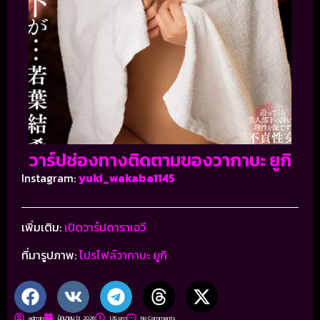
วาร์ปช่องทางติดตามของวากาบะ ยูกิ
Instagram:
yuki_wakaba1145
เพิ่มเติม:
เปิดวาร์ปดาราเอวี
ที่มารูปภาพ:
โปรไฟล์วากาบะ ยูกิ
admin
มิถุนายน 13, 2026
1:35 pm
No Comments