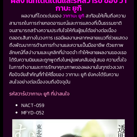
ผลงานที่โดดเด่นและรหัสวาร์ป ของ วา
กาบะ ยูกิ
ผลงานที่โดดเด่นของ
วากาบะ ยูกิ
สะท้อนให้เห็นถึงความ
สามารถในการถ่ายทอดอารมณ์และการแสดงที่เป็นธรรมชาติ
จนสามารถสร้างความประทับใจให้กับผู้ชมได้อย่างต่อเนื่อง
ตลอดเส้นทางในวงการ เธอมีผลงานหลากหลายแนวที่ช่วยแสดง
ถึงพัฒนาการด้านการทำงานและความเป็นมืออาชีพ ด้วยภาพ
ลักษณ์ที่สง่างามและบุคลิกที่น่าจดจำ ทำให้หลายผลงานของเธอ
ได้รับความนิยมและถูกพูดถึงในหมู่แฟนคลับอยู่เสมอ ความตั้งใจ
ในการทำงานและการรักษาคุณภาพของผลงานในทุกช่วงเวลา
คือปัจจัยสำคัญที่ทำให้ชื่อของ วากาบะ ยูกิ ยังคงได้รับความ
สนใจอย่างต่อเนื่องจนถึงปัจจุบัน
รหัสวาร์ปวากาบะ ยูกิ ที่น่าสนใจ
NACT-059
MFYD-052