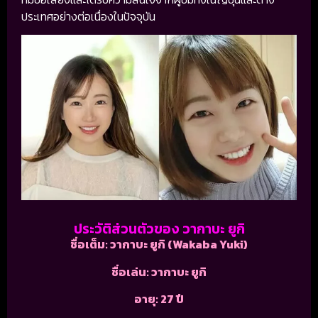
ประเทศอย่างต่อเนื่องในปัจจุบัน
ประวัติส่วนตัวของ วากาบะ ยูกิ
ชื่อเต็ม: วากาบะ ยูกิ (Wakaba Yuki)
ชื่อเล่น: วากาบะ ยูกิ
อายุ: 27 ปี